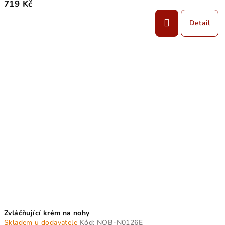
719 Kč
Detail
Zvláčňující krém na nohy
Skladem u dodavatele
Kód:
NOB-N0126E