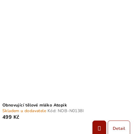
Obnovující tělové mléko Atopik
Skladem u dodavatele
Kód:
NOB-N0138I
499 Kč
Detail