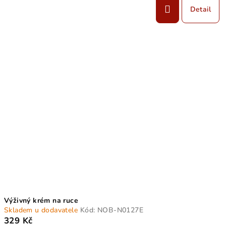
Detail
Výživný krém na ruce
Skladem u dodavatele
Kód:
NOB-N0127E
329 Kč