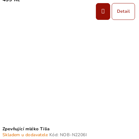
Detail
Zpevňující mléko Tilia
Skladem u dodavatele
Kód:
NOB-N2206I