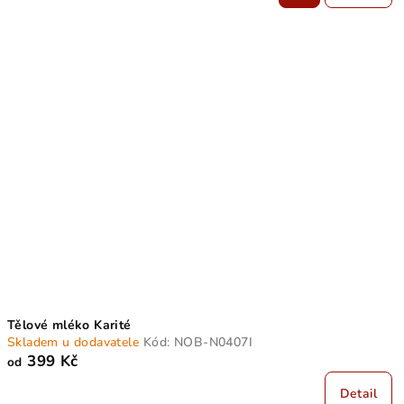
Tělové mléko Karité
Skladem u dodavatele
Kód:
NOB-N0407I
399 Kč
od
Detail