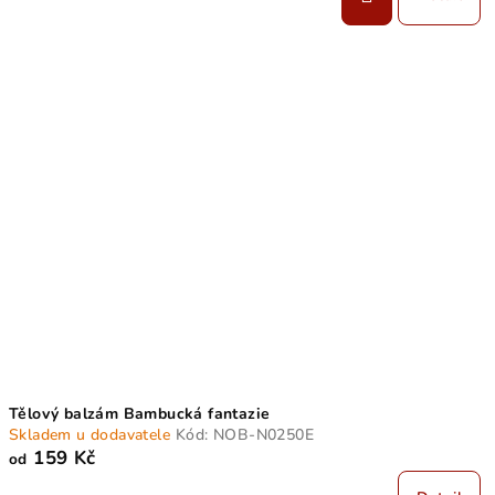
Tělový balzám Bambucká fantazie
Skladem u dodavatele
Kód:
NOB-N0250E
159 Kč
od