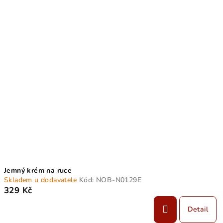
Jemný krém na ruce
Skladem u dodavatele
Kód:
NOB-N0129E
329 Kč
Detail