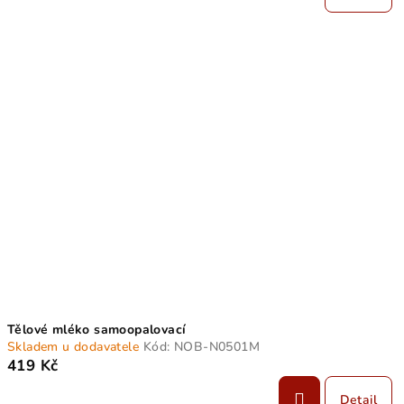
Tělové mléko samoopalovací
Skladem u dodavatele
Kód:
NOB-N0501M
419 Kč
Detail