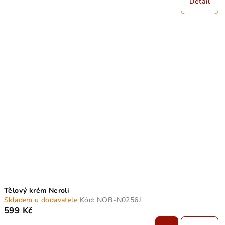
Detail
Tělový krém Neroli
Skladem u dodavatele
Kód:
NOB-N0256J
599 Kč