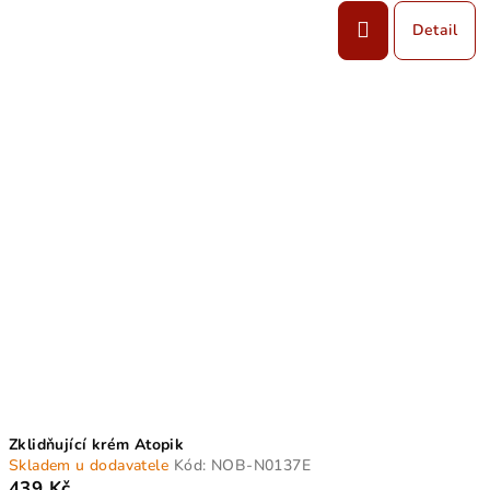
Detail
Zklidňující krém Atopik
Skladem u dodavatele
Kód:
NOB-N0137E
439 Kč