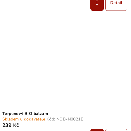
Detail
Terpenový BIO balzám
Skladem u dodavatele
Kód:
NOB-N0021E
239 Kč