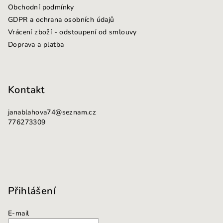
Obchodní podmínky
t
GDPR a ochrana osobních údajů
í
Vrácení zboží - odstoupení od smlouvy
Doprava a platba
Kontakt
janablahova74
@
seznam.cz
776273309
Přihlášení
E-mail