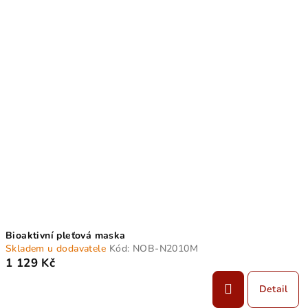
Bioaktivní pleťová maska
Skladem u dodavatele
Kód:
NOB-N2010M
1 129 Kč
Detail