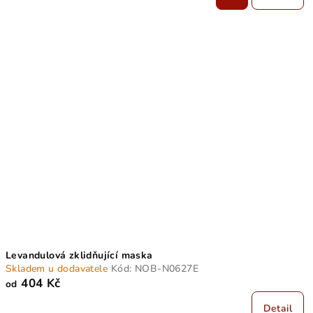
Levandulová zklidňující maska
Skladem u dodavatele
Kód:
NOB-N0627E
404 Kč
od
Detail