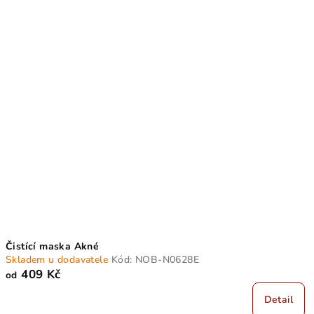
Čistící maska Akné
Skladem u dodavatele
Kód:
NOB-N0628E
409 Kč
od
Detail