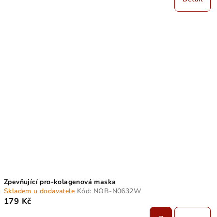
Zpevňující pro-kolagenová maska
Skladem u dodavatele
Kód:
NOB-N0632W
179 Kč