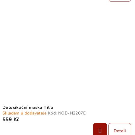
Detoxikační maska Tilia
Skladem u dodavatele
Kód:
NOB-N2207E
559 Kč
Detail