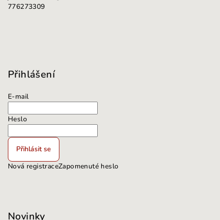
776273309
Přihlášení
E-mail
Heslo
Přihlásit se
Nová registrace
Zapomenuté heslo
Novinky