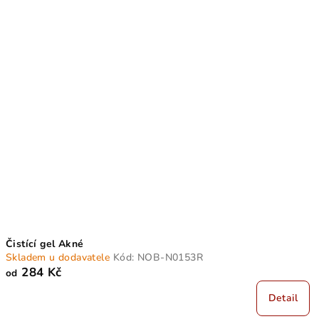
Čistící gel Akné
Skladem u dodavatele
Kód:
NOB-N0153R
284 Kč
od
Detail