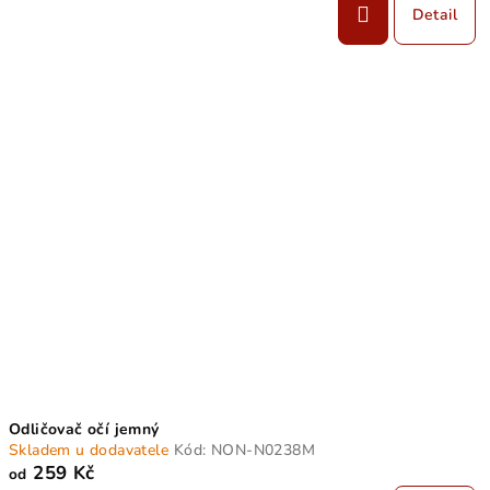
Detail
Odličovač očí jemný
Skladem u dodavatele
Kód:
NON-N0238M
259 Kč
od