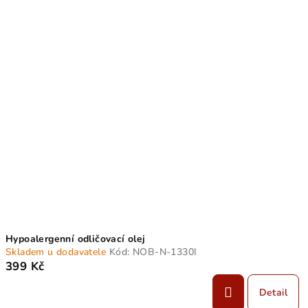
Hypoalergenní odličovací olej
Skladem u dodavatele
Kód:
NOB-N-1330I
399 Kč
Detail