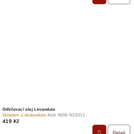
Odličovací olej Levandule
Skladem u dodavatele
Kód:
NOB-N13311
419 Kč
Detail