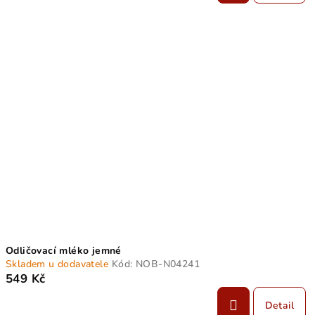
Odličovací mléko jemné
Skladem u dodavatele
Kód:
NOB-N04241
549 Kč
Detail