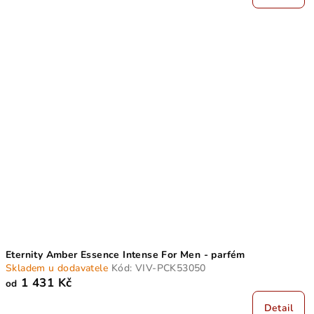
Eternity Amber Essence Intense For Men - parfém
Skladem u dodavatele
Kód:
VIV-PCK53050
1 431 Kč
od
Detail