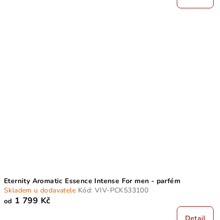
Eternity Aromatic Essence Intense For men - parfém
Skladem u dodavatele
Kód:
VIV-PCK533100
1 799 Kč
od
Detail