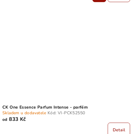
CK One Essence Parfum Intense - parfém
Skladem u dodavatele
Kód:
VI-PCK52550
833 Kč
od
Detail