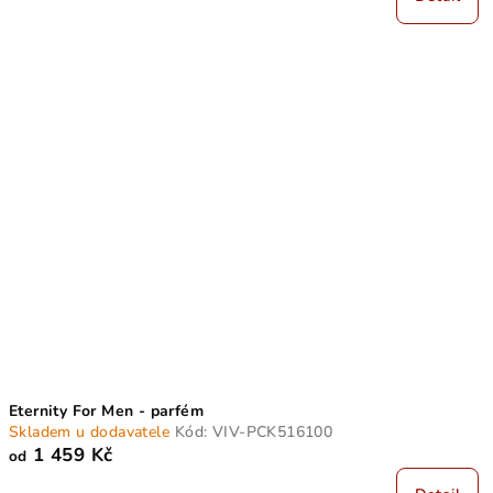
Eternity For Men - parfém
Skladem u dodavatele
Kód:
VIV-PCK516100
1 459 Kč
od