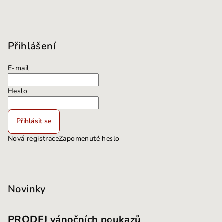
Přihlášení
E-mail
Heslo
Přihlásit se
Nová registrace
Zapomenuté heslo
Novinky
PRODEJ vánočních poukazů