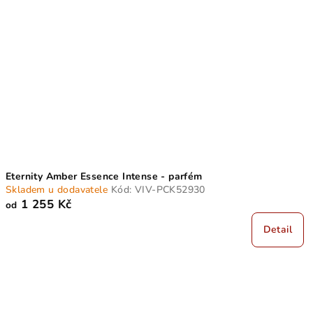
Eternity Amber Essence Intense - parfém
Skladem u dodavatele
Kód:
VIV-PCK52930
1 255 Kč
od
Detail