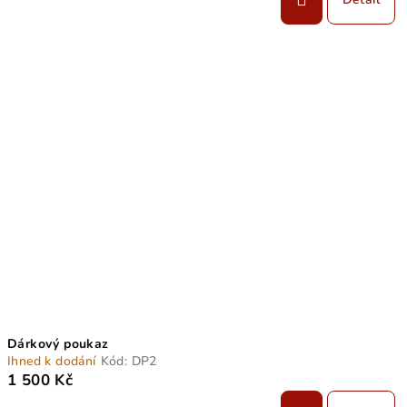
Dárkový poukaz
Ihned k dodání
Kód:
DP2
1 500 Kč