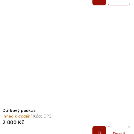
Dárkový poukaz
Ihned k dodání
Kód:
DP3
2 000 Kč
Detail