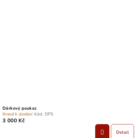
Dárkový poukaz
Ihned k dodání
Kód:
DP5
3 000 Kč
Detail