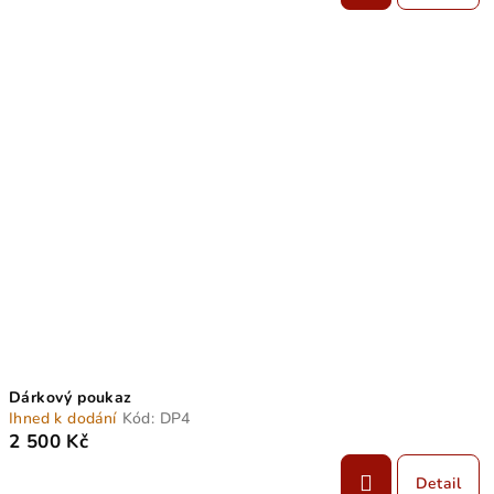
Dárkový poukaz
Ihned k dodání
Kód:
DP4
2 500 Kč
Detail