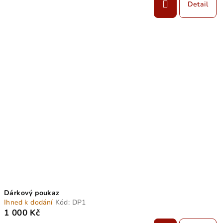
Detail
Dárkový poukaz
Ihned k dodání
Kód:
DP1
1 000 Kč