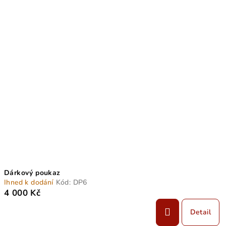
Dárkový poukaz
Ihned k dodání
Kód:
DP6
4 000 Kč
Detail