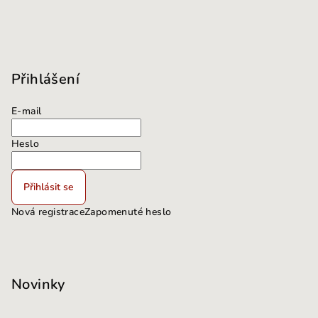
Přihlášení
E-mail
Heslo
Přihlásit se
Nová registrace
Zapomenuté heslo
Novinky