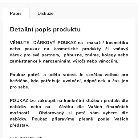
Popis
Diskuze
Detailní popis produktu
VĚNUJTE DÁRKOVÝ POUKAZ na masáž / kosmetiku
nebo poukaz na kosmetické produkty či voňavý
dárek
pro své partnery, příbuzné,
známé, kolegy nebo
zaměstnance k narozeninám, výročí nebo vánocům.
Poukaz potěší a udělá radost. Je skvělou volbou pro
každého, kdo potřebuje uvolnění, odpočinek a čas jen
pro sebe.
POUKAZ lze zakoupit na konkrétní službu / produkt dle
nabídky nebo na částku dle Vašich finančních
možností.
Obdarovaný si poté
sám vybere dle
nabídky.
Poukaz připravíme přesně podle Vašich
představ.