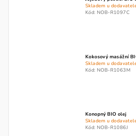
Skladem u dodavatel
Kód:
NOB-R1097C
Kokosový masážní BI
Skladem u dodavatel
Kód:
NOB-R1063M
Konopný BIO olej
Skladem u dodavatel
Kód:
NOB-R1086J