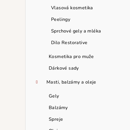
Vlasová kosmetika
Peelingy
Sprchové gely a mléka
Dilo Restorative
Kosmetika pro muže
Dárkové sady
Masti, balzámy a oleje
Gely
Balzámy
Spreje