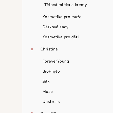
Tělová mléka a krémy
Kosmetika pro muže
Dárkové sady
Kosmetika pro děti
Christina
ForeverYoung
BioPhyto
Silk
Muse
Unstress