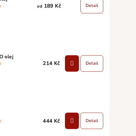
189 Kč
e
Detail
od
O olej
214 Kč
e
Detail
444 Kč
e
Detail