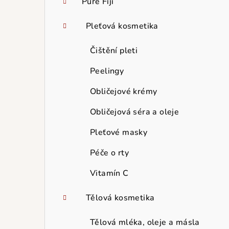
Pure Fiji
Pleťová kosmetika
Čištění pleti
Peelingy
Obličejové krémy
Obličejová séra a oleje
Pleťové masky
Péče o rty
Vitamín C
Tělová kosmetika
Tělová mléka, oleje a másla