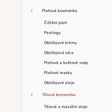
Pleťová kosmetika
Čištění pleti
Peelingy
Obličejové krémy
Obličejová séra
Pleťové a květové vody
Pleťové masky
Obličejové oleje
Tělová kosmetika
Tělové a masážní oleje