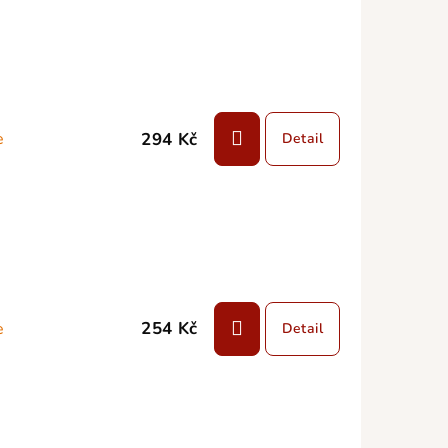
294 Kč
e
Detail
254 Kč
e
Detail