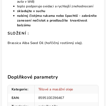
auta v létě)
teplo podporuje oxidaci a rychlejší znehodnocení
skladujte v suchu
nabírej čistýma rukama nebo špachtlí -
zabráníte
zanesení nečistot a prodloužíte trvanlivost
balzámu
SLOŽENÍ :
Brassica Alba Seed Oil (hořčičný rostlinný olej).
Doplňkové parametry
Kategorie
:
Tělové a masážní oleje
EAN
:
8595100296467