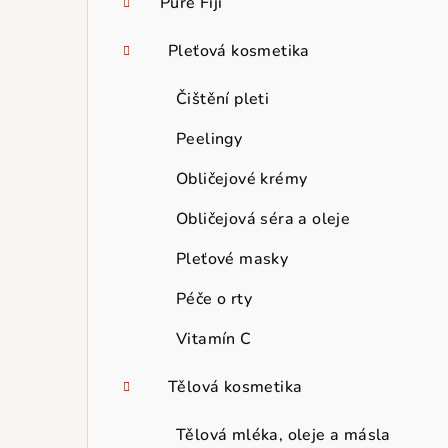
Pure Fiji
Pleťová kosmetika
Čištění pleti
Peelingy
Obličejové krémy
Obličejová séra a oleje
Pleťové masky
Péče o rty
Vitamín C
Tělová kosmetika
Tělová mléka, oleje a másla