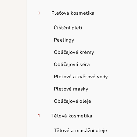
Pleťová kosmetika
Čištění pleti
Peelingy
Obličejové krémy
Obličejová séra
Pleťové a květové vody
Pleťové masky
Obličejové oleje
Tělová kosmetika
Tělové a masážní oleje