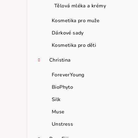
Tělová mléka a krémy
Kosmetika pro muže
Dárkové sady
Kosmetika pro děti
Christina
ForeverYoung
BioPhyto
Silk
Muse
Unstress