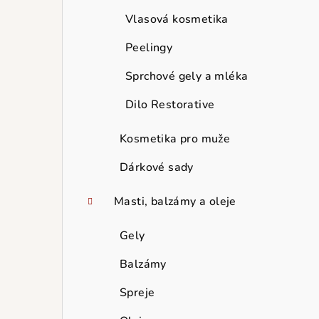
Vlasová kosmetika
Peelingy
Sprchové gely a mléka
Dilo Restorative
Kosmetika pro muže
Dárkové sady
Masti, balzámy a oleje
Gely
Balzámy
Spreje