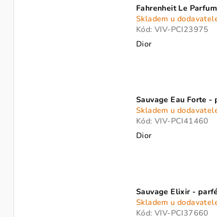
t
Fahrenheit Le Parfum
Skladem u dodavatel
ů
Kód:
VIV-PCI23975
Dior
Sauvage Eau Forte -
Skladem u dodavatel
Kód:
VIV-PCI41460
Dior
Sauvage Elixir - par
Skladem u dodavatel
Kód:
VIV-PCI37660