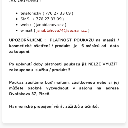
JAK OBJEDNAT :
telefonicky ( 776 27 33 09 )
SMS ( 776 27 33 09 )
web : ( janablahova.cz )
e-mail (
janablahova74@seznam.cz
)
UPOZORŇUJEME :
PLATNOST
POUK
AZU na masáž /
kosmetické ošetření / produkt
je 6 měsíců od data
zakoupení.
Po uplynutí doby platnosti poukazu již NELZE VYUŽÍT
zakoupenou službu / produkt !!
Poukaz zasíláme buď mailem, zásilkovnou nebo si jej
můžete osobně vyzvednout v salonu na adrese
Dvořákova 37, Plzeň.
Harmonické propojení vůní , zážitků a účinků.