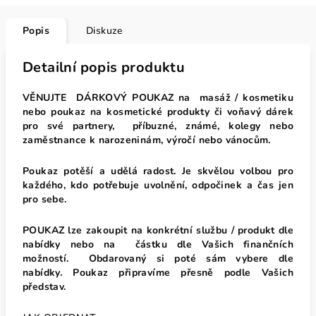
Popis
Diskuze
Detailní popis produktu
VĚNUJTE DÁRKOVÝ POUKAZ na masáž / kosmetiku
nebo poukaz na kosmetické produkty či voňavý dárek
pro své partnery, příbuzné,
známé, kolegy nebo
zaměstnance k narozeninám, výročí nebo vánocům.
Poukaz potěší a udělá radost. Je skvělou volbou pro
každého, kdo potřebuje uvolnění, odpočinek a čas jen
pro sebe.
POUKAZ
lze zakoupit na konkrétní službu / produkt dle
nabídky nebo na částku dle Vašich finančních
možností.
Obdarovaný si poté
sám vybere dle
nabídky.
Poukaz připravíme přesně podle Vašich
představ.