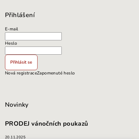
Přihlášení
E-mail
Heslo
Přihlásit se
Nová registrace
Zapomenuté heslo
Novinky
PRODEJ vánočních poukazů
20.11.2025