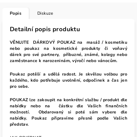
Popis
Diskuze
Detailní popis produktu
VĚNUJTE DÁRKOVÝ POUKAZ na masáž / kosmetiku
nebo poukaz na kosmetické produkty či voňavý
dárek
pro své partnery, příbuzné,
známé, kolegy nebo
zaměstnance k narozeninám, výročí nebo vánocům.
Poukaz potěší a udělá radost. Je skvělou volbou pro
každého, kdo potřebuje uvolnění, odpočinek a čas jen
pro sebe.
POUKAZ lze zakoupit na konkrétní službu / produkt dle
nabídky nebo na částku dle Vašich finančních
možností.
Obdarovaný si poté
sám vybere dle
nabídky.
Poukaz připravíme přesně podle Vašich
představ.