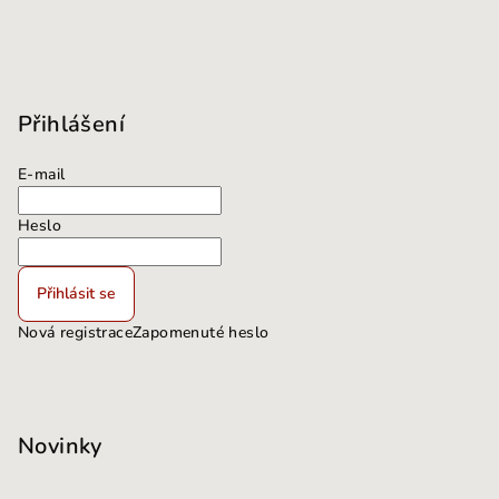
Přihlášení
E-mail
Heslo
Přihlásit se
Nová registrace
Zapomenuté heslo
Novinky