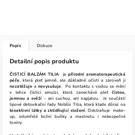
Popis
Diskuze
Detailní popis produktu
ČISTICÍ BALZÁM TILIA
je
přírodní aromaterapeutická
péče
, která pleť jemně, ale důkladně očistí a zároveň ji
nezatěžuje
a
nevysušuje
. Po kontaktu s vodou se mění
v lehce čisticí emulzi, která zanechává pleť
čistou,
jemnou a svěží
– ani suchou, ani napjatou. Je součástí
lipové detoxikační řady Nobilis Tilia, která klade důraz na
bioaktivní látky a zklidňující složení
. Odstraňuje make-
up, odumřelé kožní buňky a mastnotu i nebezpečné
toxiny.