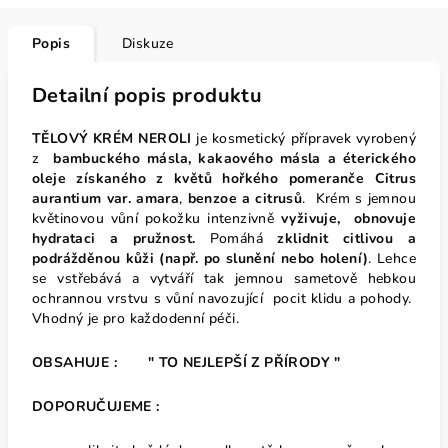
Popis
Diskuze
Detailní popis produktu
TĚLOVÝ KRÉM NEROLI
je kosmetický přípravek vyrobený
z
bambuckého másla, kakaového másla a éterického
oleje získaného z květů
hořkého pomeranče Citrus
aurantium var. amara
,
benzoe a citrusů
. Krém s jemnou
květinovou vůní pokožku intenzivně
vyživuje, obnovuje
hydrataci a pružnost.
Pomáhá
zklidnit citlivou a
podrážděnou kůži (např. po slunění nebo holení)
. Lehce
se vstřebává a vytváří tak jemnou sametově hebkou
ochrannou vrstvu s vůní navozující pocit klidu a pohody.
Vhodný je pro každodenní péči.
OBSAHUJE : " TO NEJLEPŠÍ Z PŘÍRODY "
DOPORUČUJEME :