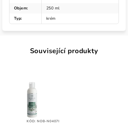
Objem
:
250 ml
Typ
:
krém
Související produkty
KÓD:
NOB-N0407I