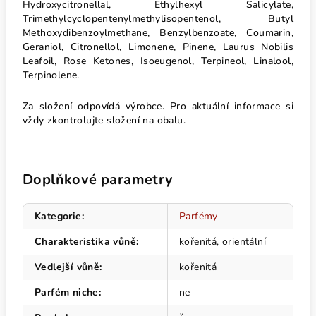
Hydroxycitronellal, Ethylhexyl Salicylate,
Trimethylcyclopentenylmethylisopentenol, Butyl
Methoxydibenzoylmethane, Benzylbenzoate, Coumarin,
Geraniol, Citronellol, Limonene, Pinene, Laurus Nobilis
Leafoil, Rose Ketones, Isoeugenol, Terpineol, Linalool,
Terpinolene.
Za složení odpovídá výrobce. Pro aktuální informace si
vždy zkontrolujte složení na obalu.
Doplňkové parametry
Kategorie
:
Parfémy
Charakteristika vůně
:
kořenitá, orientální
Vedlejší vůně
:
kořenitá
Parfém niche
:
ne