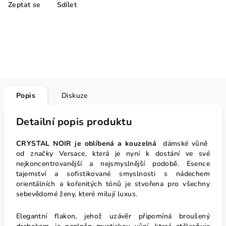
Zeptat se
Sdílet
Popis
Diskuze
Detailní popis produktu
CRYSTAL NOIR je oblíbená a kouzelná
dámské vůně
od značky Versace, která je nyní k dostání ve své
nejkoncentrovanější a nejsmyslnější podobě. Esence
tajemství a sofistikované smyslnosti s nádechem
orientálních a kořenitých tónů je stvořena pro všechny
sebevědomé ženy, které milují luxus.
Elegantní flakon, jehož uzávěr připomíná broušený