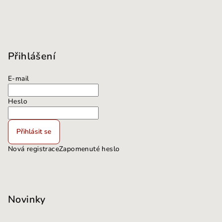
Přihlášení
E-mail
Heslo
Přihlásit se
Nová registrace
Zapomenuté heslo
Novinky