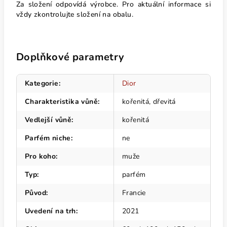
Za složení odpovídá výrobce. Pro aktuální informace si
vždy zkontrolujte složení na obalu.
Doplňkové parametry
Kategorie
:
Dior
Charakteristika vůně
:
kořenitá, dřevitá
Vedlejší vůně
:
kořenitá
Parfém niche
:
ne
Pro koho
:
muže
Typ
:
parfém
Původ
:
Francie
Uvedení na trh
:
2021