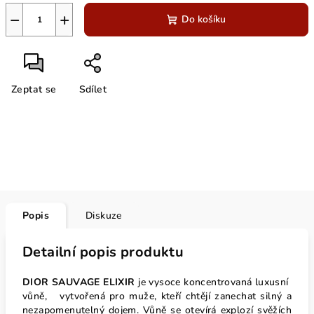
−
+
Do košíku
Zeptat se
Sdílet
Popis
Diskuze
Detailní popis produktu
DIOR SAUVAGE ELIXIR
je vysoce koncentrovaná luxusní
vůně, vytvořená pro muže, kteří chtějí zanechat silný a
nezapomenutelný dojem. Vůně se otevírá explozí svěžích