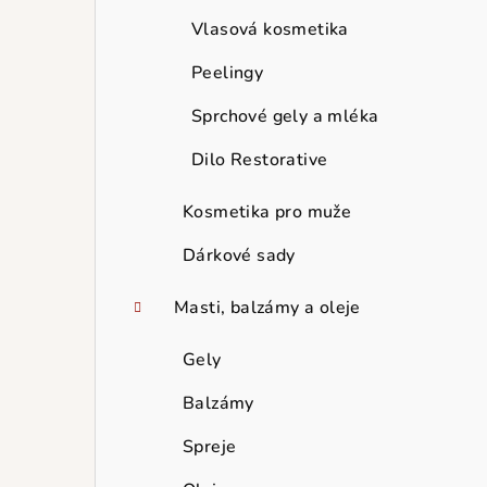
Vlasová kosmetika
Peelingy
Sprchové gely a mléka
Dilo Restorative
Kosmetika pro muže
Dárkové sady
Masti, balzámy a oleje
Gely
Balzámy
Spreje