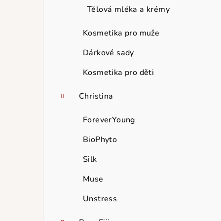
Tělová mléka a krémy
Kosmetika pro muže
Dárkové sady
Kosmetika pro děti
Christina
ForeverYoung
BioPhyto
Silk
Muse
Unstress