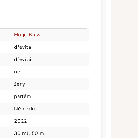
Hugo Boss
dřevitá
dřevitá
ne
ženy
parfém
Německo
2022
30 ml, 50 ml