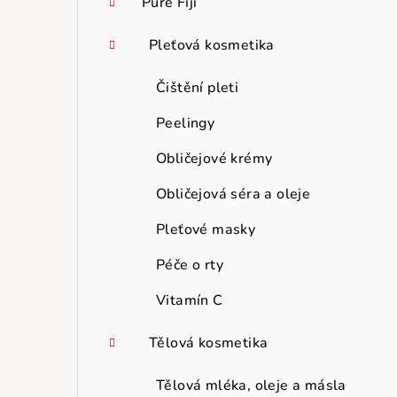
Pure Fiji
Pleťová kosmetika
Čištění pleti
Peelingy
Obličejové krémy
Obličejová séra a oleje
Pleťové masky
Péče o rty
Vitamín C
Tělová kosmetika
Tělová mléka, oleje a másla