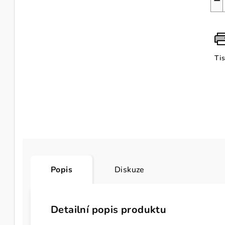
−
Ti
Popis
Diskuze
Detailní popis produktu