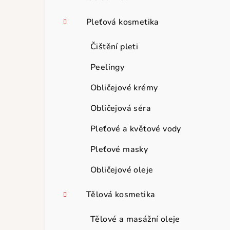
Pleťová kosmetika
Čištění pleti
Peelingy
Obličejové krémy
Obličejová séra
Pleťové a květové vody
Pleťové masky
Obličejové oleje
Tělová kosmetika
Tělové a masážní oleje