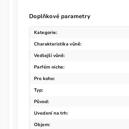
Doplňkové parametry
Kategorie
:
Charakteristika vůně
:
Vedlejší vůně
:
Parfém niche
:
Pro koho
:
Typ
:
Původ
:
Uvedení na trh
:
Objem
: