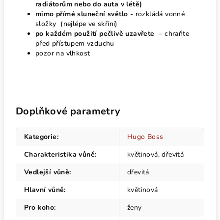
radiátorům nebo do auta v létě)
mimo přímé sluneční světlo -
rozkládá vonné
složky (nejlépe ve skříni)
po každém použití pečlivě uzavřete
– chraňte
před přístupem vzduchu
pozor na vlhkost
Doplňkové parametry
Kategorie
:
Hugo Boss
Charakteristika vůně
:
květinová, dřevitá
Vedlejší vůně
:
dřevitá
Hlavní vůně
:
květinová
Pro koho
:
ženy