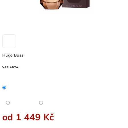
Hugo Boss
VARIANTA:
od
1 449 Kč
Měrná