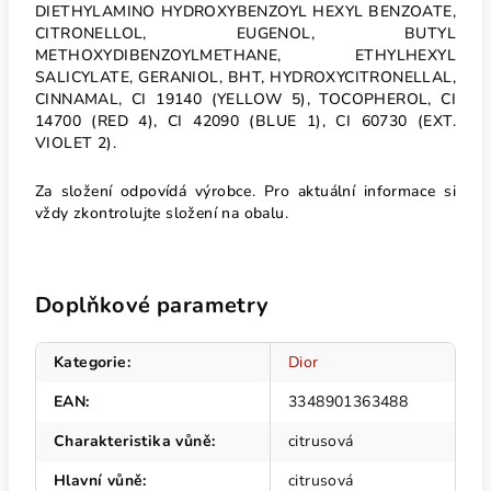
DIETHYLAMINO HYDROXYBENZOYL HEXYL BENZOATE,
CITRONELLOL, EUGENOL, BUTYL
METHOXYDIBENZOYLMETHANE, ETHYLHEXYL
SALICYLATE, GERANIOL, BHT, HYDROXYCITRONELLAL,
CINNAMAL, CI 19140 (YELLOW 5), TOCOPHEROL, CI
14700 (RED 4), CI 42090 (BLUE 1), CI 60730 (EXT.
VIOLET 2).
Za složení odpovídá výrobce. Pro aktuální informace si
vždy zkontrolujte složení na obalu.
Doplňkové parametry
Kategorie
:
Dior
EAN
:
3348901363488
Charakteristika vůně
:
citrusová
Hlavní vůně
:
citrusová