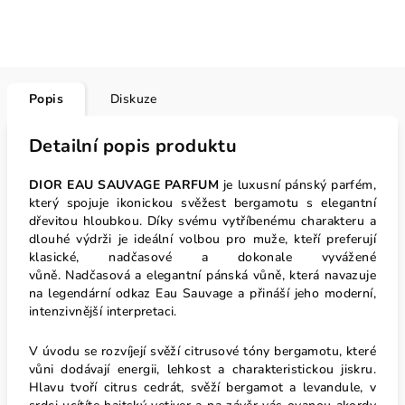
Popis
Diskuze
Detailní popis produktu
DIOR EAU SAUVAGE PARFUM
je luxusní pánský parfém,
který spojuje ikonickou svěžest bergamotu s elegantní
dřevitou hloubkou. Díky svému vytříbenému charakteru a
dlouhé výdrži je ideální volbou pro muže, kteří preferují
klasické, nadčasové a dokonale vyvážené
vůně. Nadčasová a elegantní pánská vůně, která navazuje
na legendární odkaz Eau Sauvage a přináší jeho moderní,
intenzivnější interpretaci.
V úvodu se rozvíjejí svěží citrusové tóny bergamotu, které
vůni dodávají energii, lehkost a charakteristickou jiskru.
Hlavu tvoří citrus cedrát, svěží bergamot a levandule, v