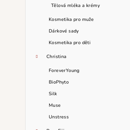
Tělová mléka a krémy
Kosmetika pro muže
Dárkové sady
Kosmetika pro děti
Christina
ForeverYoung
BioPhyto
Silk
Muse
Unstress