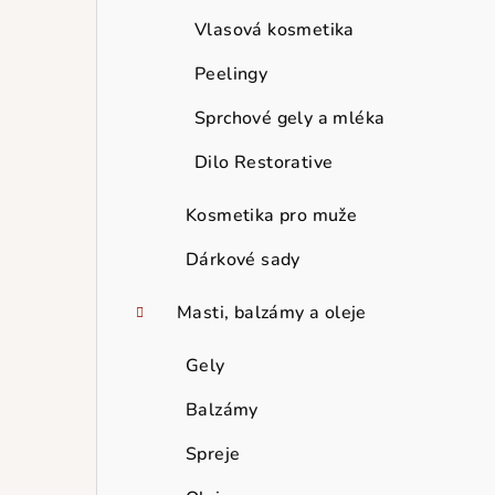
Vlasová kosmetika
Peelingy
Sprchové gely a mléka
Dilo Restorative
Kosmetika pro muže
Dárkové sady
Masti, balzámy a oleje
Gely
Balzámy
Spreje