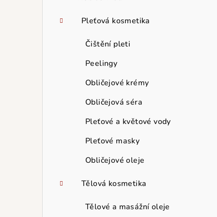
Pleťová kosmetika
Čištění pleti
Peelingy
Obličejové krémy
Obličejová séra
Pleťové a květové vody
Pleťové masky
Obličejové oleje
Tělová kosmetika
Tělové a masážní oleje