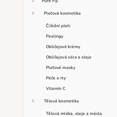
Pure Fiji
Pleťová kosmetika
Čištění pleti
Peelingy
Obličejové krémy
Obličejová séra a oleje
Pleťové masky
Péče o rty
Vitamín C
Tělová kosmetika
Tělová mléka, oleje a másla