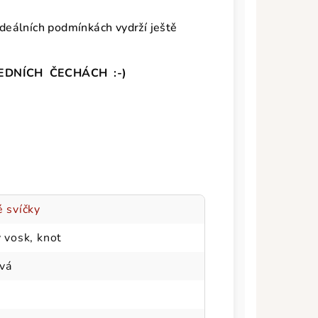
 ideálních podmínkách vydrží ještě
EDNÍCH ČECHÁCH :-)
 svíčky
 vosk, knot
vá