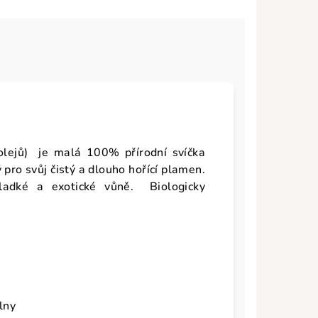
lejů) je malá 100% přírodní svíčka
pro svůj čistý a dlouho hořící plamen.
ladké a exotické vůně. Biologicky
vlny