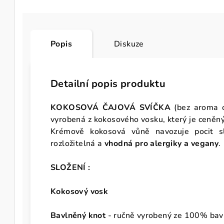
Popis
Diskuze
Detailní popis produktu
KOKOSOVÁ ČAJOVÁ SVÍČKA
(bez aroma o
vyrobená z kokosového vosku, který je ceněný 
Krémově kokosová vůně navozuje pocit s
rozložitelná a
vhodná pro alergiky a vegany
.
SLOŽENÍ :
Kokosový vosk
Bavlněný knot
- ručně vyrobený ze 100%
ba