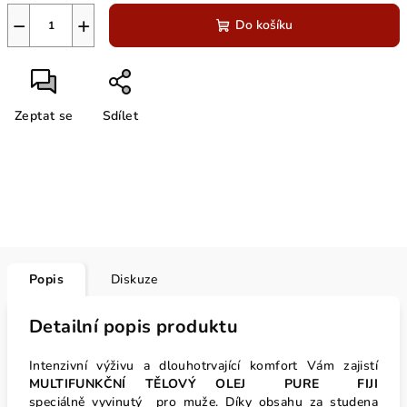
−
+
Do košíku
Zeptat se
Sdílet
Popis
Diskuze
Detailní popis produktu
Intenzivní výživu a dlouhotrvající komfort Vám zajistí
MULTIFUNKČNÍ
TĚLOVÝ OLEJ PURE FIJI
speciálně
vyvinutý pro muže. Díky obsahu za studena