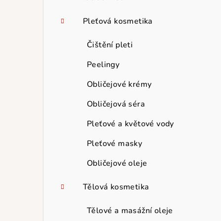
Pleťová kosmetika
Čištění pleti
Peelingy
Obličejové krémy
Obličejová séra
Pleťové a květové vody
Pleťové masky
Obličejové oleje
Tělová kosmetika
Tělové a masážní oleje