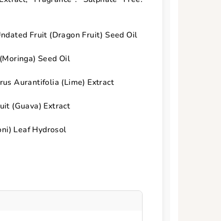
Undated Fruit (Dragon Fruit) Seed Oil
 (Moringa) Seed Oil
us Aurantifolia (Lime) Extract
uit (Guava) Extract
oni) Leaf Hydrosol