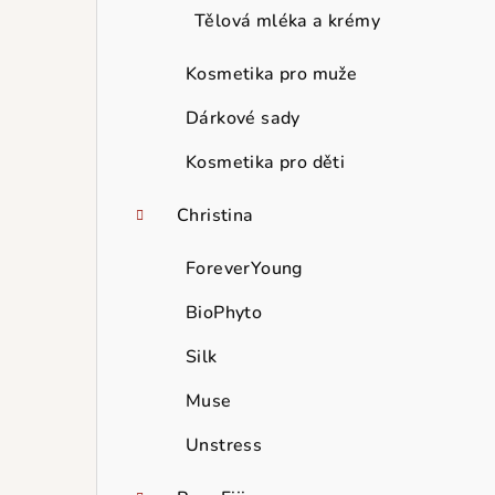
Tělová mléka a krémy
Kosmetika pro muže
Dárkové sady
Kosmetika pro děti
Christina
ForeverYoung
BioPhyto
Silk
Muse
Unstress