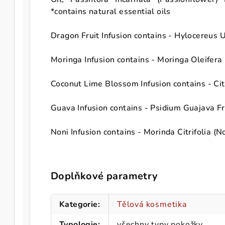
*contains natural essential oils
Dragon Fruit Infusion contains - Hylocereus 
Moringa Infusion contains - Moringa Oleifera
Coconut Lime Blossom Infusion contains - Citr
Guava Infusion contains - Psidium Guajava Fr
Noni Infusion contains - Morinda Citrifolia (N
Doplňkové parametry
Kategorie
:
Tělová kosmetika
Typologie
:
všechny typy pokožky