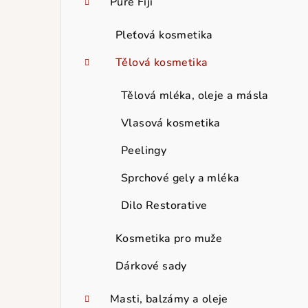
Pure Fiji
Pleťová kosmetika
Tělová kosmetika
Tělová mléka, oleje a másla
Vlasová kosmetika
Peelingy
Sprchové gely a mléka
Dilo Restorative
Kosmetika pro muže
Dárkové sady
Masti, balzámy a oleje