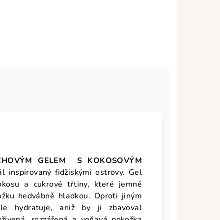
CHOVÝM GELEM S KOKOSOVÝM
ál inspirovaný fidžiskými ostrovy. Gel
kokosu a cukrové třtiny, které jemně
kožku hedvábně hladkou. Oproti jiným
e hydratuje, aniž by ji zbavoval
yživená, rozzářená a voňavá pokožka