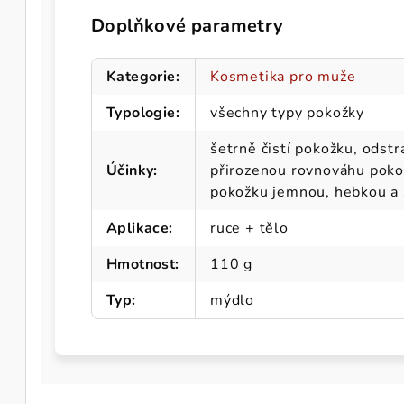
Doplňkové parametry
Kategorie
:
Kosmetika pro muže
Typologie
:
všechny typy pokožky
šetrně čistí pokožku, odstr
Účinky
:
přirozenou rovnováhu poko
pokožku jemnou, hebkou a 
Aplikace
:
ruce + tělo
Hmotnost
:
110 g
Typ
:
mýdlo