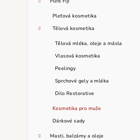
Pure Fiji
Pleťová kosmetika
Tělová kosmetika
Tělová mléka, oleje a másla
Vlasová kosmetika
Peelingy
Sprchové gely a mléka
Dilo Restorative
Kosmetika pro muže
Dárkové sady
Masti, balzámy a oleje