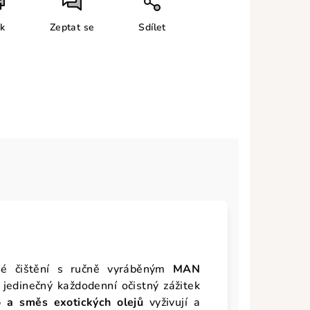
sk
Zeptat se
Sdílet
né čištění s ručně vyráběným
MAN
 jedinečný každodenní očistný zážitek
 a směs exotických olejů
vyživují a