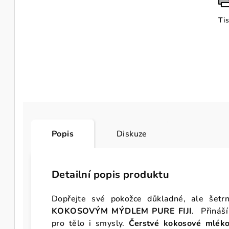
Ti
Popis
Diskuze
Detailní popis produktu
Dopřejte své pokožce důkladné, ale šetr
KOKOSOVÝM MÝDLEM PURE FIJI
. Přináší
pro tělo i smysly.
Čerstvé kokosové mléko