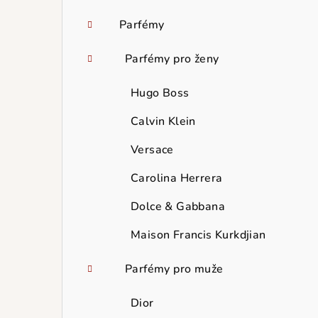
Parfémy
Parfémy pro ženy
Hugo Boss
Calvin Klein
Versace
Carolina Herrera
Dolce & Gabbana
Maison Francis Kurkdjian
Parfémy pro muže
Dior