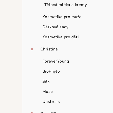
Tělová mléka a krémy
Kosmetika pro muže
Dárkové sady
Kosmetika pro děti
Christina
ForeverYoung
BioPhyto
Silk
Muse
Unstress