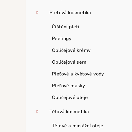
Pleťová kosmetika
Čištění pleti
Peelingy
Obličejové krémy
Obličejová séra
Pleťové a květové vody
Pleťové masky
Obličejové oleje
Tělová kosmetika
Tělové a masážní oleje