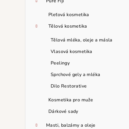
Pure Fiji
Pleťová kosmetika
Tělová kosmetika
Tělová mléka, oleje a másla
Vlasová kosmetika
Peelingy
Sprchové gely a mléka
Dilo Restorative
Kosmetika pro muže
Dárkové sady
Masti, balzámy a oleje