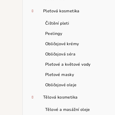
Pleťová kosmetika
Čištění pleti
Peelingy
Obličejové krémy
Obličejová séra
Pleťové a květové vody
Pleťové masky
Obličejové oleje
Tělová kosmetika
Tělové a masážní oleje