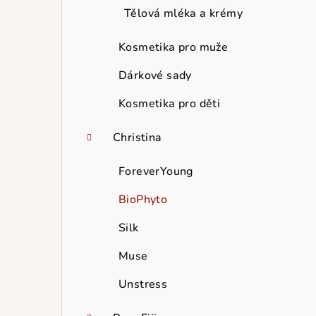
Tělová mléka a krémy
Kosmetika pro muže
Dárkové sady
Kosmetika pro děti
Christina
ForeverYoung
BioPhyto
Silk
Muse
Unstress