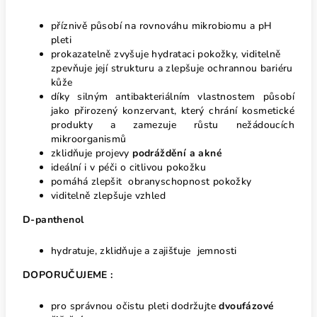
příznivě působí na rovnováhu mikrobiomu a pH
pleti
prokazatelně zvyšuje hydrataci pokožky, viditelně
zpevňuje její strukturu a zlepšuje ochrannou bariéru
kůže
díky silným antibakteriálním vlastnostem působí
jako přirozený konzervant, který chrání kosmetické
produkty a zamezuje růstu nežádoucích
mikroorganismů
zklidňuje projevy
podráždění a akné
ideální i v péči o citlivou pokožku
pomáhá zlepšit obranyschopnost pokožky
viditelně zlepšuje vzhled
D-panthenol
hydratuje, zklidňuje a zajišťuje jemnosti
DOPORUČUJEME :
pro správnou očistu pleti dodržujte
dvoufázové