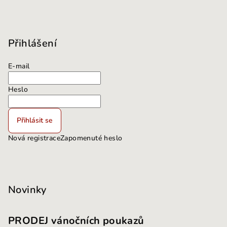
Přihlášení
E-mail
Heslo
Přihlásit se
Nová registrace
Zapomenuté heslo
Novinky
PRODEJ vánočních poukazů