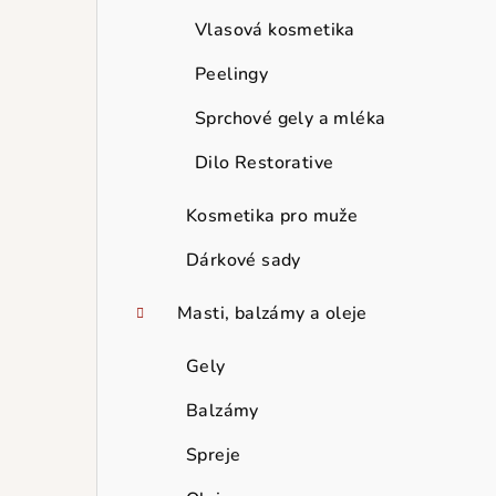
Vlasová kosmetika
Peelingy
Sprchové gely a mléka
Dilo Restorative
Kosmetika pro muže
Dárkové sady
Masti, balzámy a oleje
Gely
Balzámy
Spreje