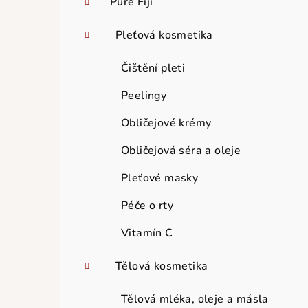
Pure Fiji
Pleťová kosmetika
Čištění pleti
Peelingy
Obličejové krémy
Obličejová séra a oleje
Pleťové masky
Péče o rty
Vitamín C
Tělová kosmetika
Tělová mléka, oleje a másla