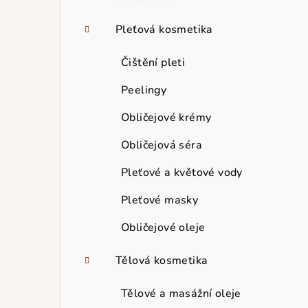
Pleťová kosmetika
Čištění pleti
Peelingy
Obličejové krémy
Obličejová séra
Pleťové a květové vody
Pleťové masky
Obličejové oleje
Tělová kosmetika
Tělové a masážní oleje