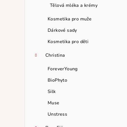
Tělová mléka a krémy
Kosmetika pro muže
Dárkové sady
Kosmetika pro děti
Christina
ForeverYoung
BioPhyto
Silk
Muse
Unstress