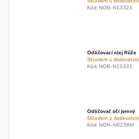
Skladem u dodavatel
Kód:
NOB-N13321
Odličovací olej Růže
Skladem u dodavatel
Kód:
NOB-N13331
Odličovač očí jemný
Skladem u dodavatel
Kód:
NON-N0238M