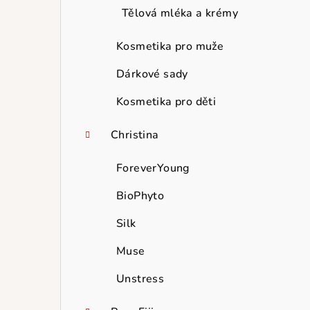
Tělová mléka a krémy
Kosmetika pro muže
Dárkové sady
Kosmetika pro děti
Christina
ForeverYoung
BioPhyto
Silk
Muse
Unstress