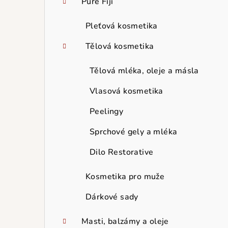
Pure Fiji
Pleťová kosmetika
Tělová kosmetika
Tělová mléka, oleje a másla
Vlasová kosmetika
Peelingy
Sprchové gely a mléka
Dilo Restorative
Kosmetika pro muže
Dárkové sady
Masti, balzámy a oleje