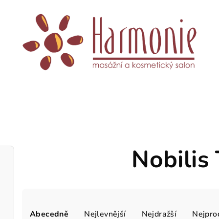
Nobilis 
Ř
Abecedně
Nejlevnější
Nejdražší
Nejpro