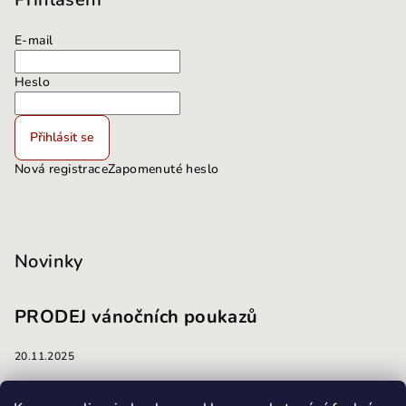
E-mail
Heslo
Přihlásit se
Nová registrace
Zapomenuté heslo
Novinky
PRODEJ vánočních poukazů
20.11.2025