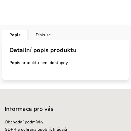
Popis
Diskuze
Detailní popis produktu
Popis produktu není dostupný
Z
á
p
Informace pro vás
a
Obchodní podmínky
t
GDPR a ochrana osobních údajů