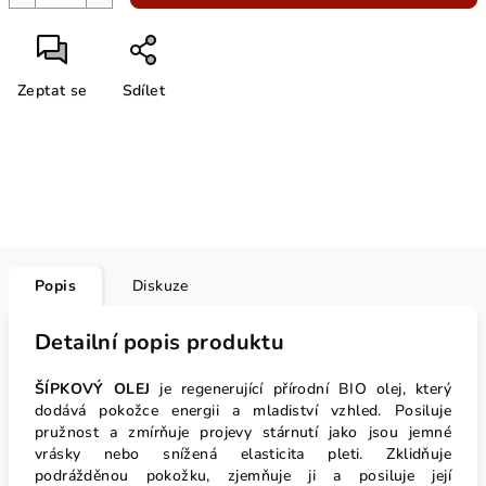
Zeptat se
Sdílet
Popis
Diskuze
Detailní popis produktu
ŠÍPKOVÝ OLEJ
je regenerující přírodní BIO olej, který
dodává pokožce energii a mladiství vzhled. Posiluje
pružnost a zmírňuje projevy stárnutí jako jsou jemné
vrásky nebo snížená elasticita pleti. Zklidňuje
podrážděnou pokožku, zjemňuje ji a posiluje její