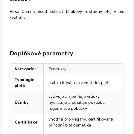
Rosa Canina Seed Extract (šípkový rostlinný olej v bio
kvalitě).
Doplňkové parametry
Kategorie
:
Produkty
Typologie
zralá, citlivá a ekzematická pleť
pleti
:
vyživuje a zjemňuje vrásky,
Účinky
:
hydratuje a posiluje pokožku,
regenerace pokožky
vhodné pro vegany, certifikovaná
Certifikace
:
přírodní biokosmetika