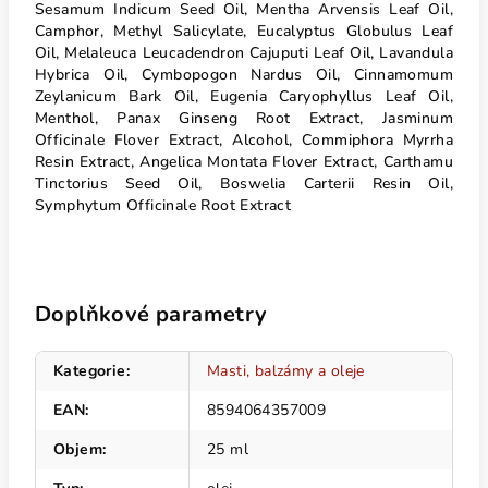
Sesamum Indicum Seed Oil, Mentha Arvensis Leaf Oil,
Camphor, Methyl Salicylate, Eucalyptus Globulus Leaf
Oil, Melaleuca Leucadendron Cajuputi Leaf Oil, Lavandula
Hybrica Oil, Cymbopogon Nardus Oil, Cinnamomum
Zeylanicum Bark Oil, Eugenia Caryophyllus Leaf Oil,
Menthol, Panax Ginseng Root Extract, Jasminum
Officinale Flover Extract, Alcohol, Commiphora Myrrha
Resin Extract, Angelica Montata Flover Extract, Carthamu
Tinctorius Seed Oil, Boswelia Carterii Resin Oil,
Symphytum Officinale Root Extract
Doplňkové parametry
Kategorie
:
Masti, balzámy a oleje
EAN
:
8594064357009
Objem
:
25 ml