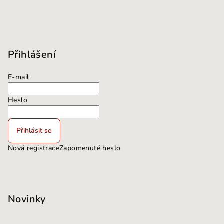
Přihlášení
E-mail
Heslo
Přihlásit se
Nová registrace
Zapomenuté heslo
Novinky