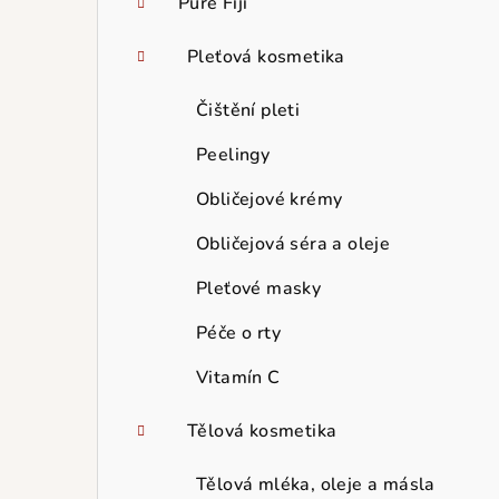
Pure Fiji
Pleťová kosmetika
Čištění pleti
Peelingy
Obličejové krémy
Obličejová séra a oleje
Pleťové masky
Péče o rty
Vitamín C
Tělová kosmetika
Tělová mléka, oleje a másla