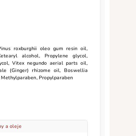
Pinus roxburghii oleo gum resin oil,
etearyl alcohol, Propylene glycol,
col, Vitex negundo aerial parts oil,
ale (Ginger) rhizome oil, Boswellia
r, Methylparaben, Propylparaben
y a oleje