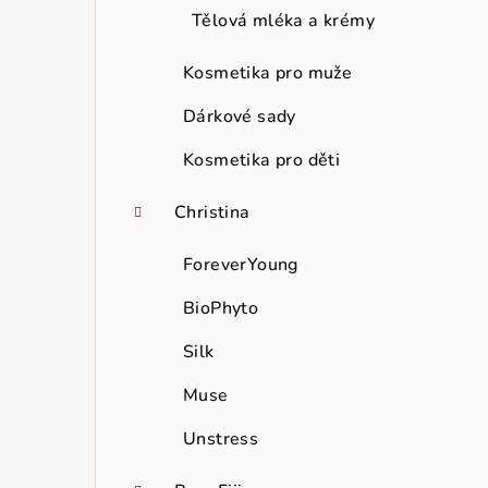
Tělová mléka a krémy
Kosmetika pro muže
Dárkové sady
Kosmetika pro děti
Christina
ForeverYoung
BioPhyto
Silk
Muse
Unstress