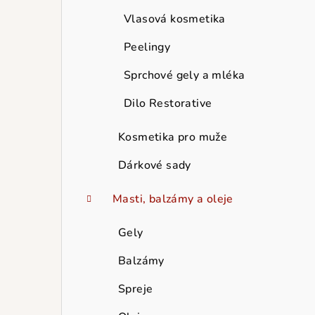
Vlasová kosmetika
Peelingy
Sprchové gely a mléka
Dilo Restorative
Kosmetika pro muže
Dárkové sady
Masti, balzámy a oleje
Gely
Balzámy
Spreje