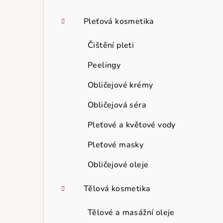
Pleťová kosmetika
Čištění pleti
Peelingy
Obličejové krémy
Obličejová séra
Pleťové a květové vody
Pleťové masky
Obličejové oleje
Tělová kosmetika
Tělové a masážní oleje