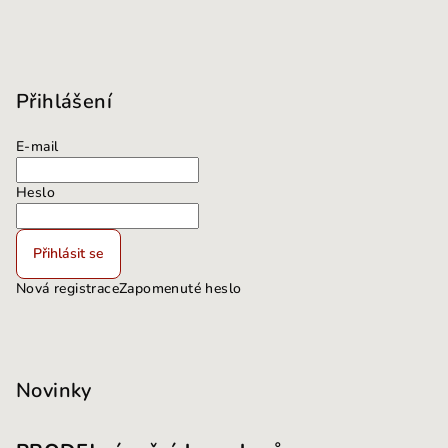
Přihlášení
E-mail
Heslo
Přihlásit se
Nová registrace
Zapomenuté heslo
Novinky