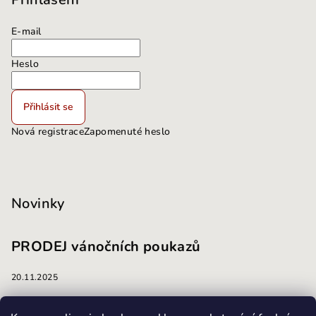
E-mail
Heslo
Přihlásit se
Nová registrace
Zapomenuté heslo
Novinky
PRODEJ vánočních poukazů
20.11.2025