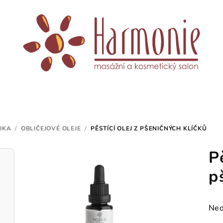
IKA
/
OBLIČEJOVÉ OLEJE
/
PĚSTÍCÍ OLEJ Z PŠENIČNÝCH KLÍČKŮ
P
p
Prů
Neo
hod