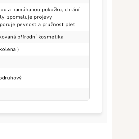
hou a namáhanou pokožku, chrání
ly, zpomaluje projevy
poruje pevnost a pružnost pleti
ikovaná přírodní kosmetika
/kolena )
nodruhový