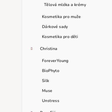
Tělová mléka a krémy
Kosmetika pro muže
Dárkové sady
Kosmetika pro děti
Christina
ForeverYoung
BioPhyto
Silk
Muse
Unstress