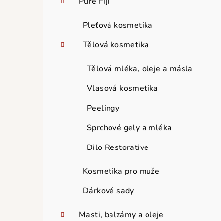
Pure Fiji
Pleťová kosmetika
Tělová kosmetika
Tělová mléka, oleje a másla
Vlasová kosmetika
Peelingy
Sprchové gely a mléka
Dilo Restorative
Kosmetika pro muže
Dárkové sady
Masti, balzámy a oleje