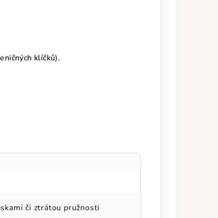
eničných klíčků).
áskami či ztrátou pružnosti