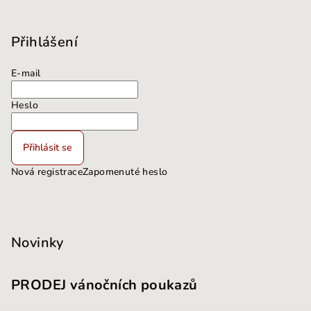
Přihlášení
E-mail
Heslo
Přihlásit se
Nová registrace
Zapomenuté heslo
Novinky
PRODEJ vánočních poukazů