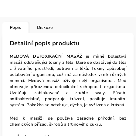
Popis
Diskuze
Detailní popis produktu
MEDOVÁ DETOXIKAČNÍ MASÁŽ
je mírně bolestivá
masáž odstraňující toxiny z těla, které se dostávají do těla
z životního prostředí, potravin a léků. Toxiny způsobují
oslabování organismu, což má za následek vznik různých
nemocí. Medová masáž oživuje celý organismus. Med
obnovuje přirozenou detoxikační schopnost organismu.
Uvolňuje zablokované a ztuhlé svaly. Působí
antibakteriálně, podporuje trávení, posiluje imunitní
systém. Pokožka se natahuje, dýchá, je vyživená a krásná.
Med k masáži se používá zásadně přírodní, bez
chemických přísad, škrobů a třtinového cukru.