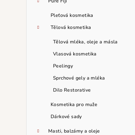
Pure Fiji
Pleťová kosmetika
Tělová kosmetika
Tělová mléka, oleje a másla
Vlasová kosmetika
Peelingy
Sprchové gely a mléka
Dilo Restorative
Kosmetika pro muže
Dárkové sady
Masti, balzámy a oleje