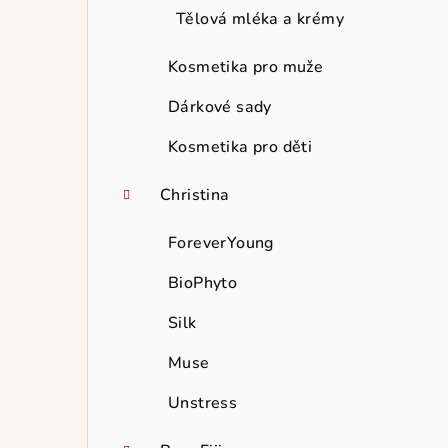
Tělová mléka a krémy
Kosmetika pro muže
Dárkové sady
Kosmetika pro děti
Christina
ForeverYoung
BioPhyto
Silk
Muse
Unstress