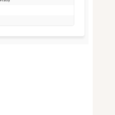
 vlasy