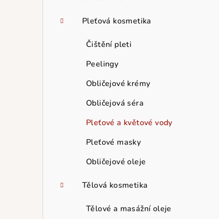
Pleťová kosmetika
Čištění pleti
Peelingy
Obličejové krémy
Obličejová séra
Pleťové a květové vody
Pleťové masky
Obličejové oleje
Tělová kosmetika
Tělové a masážní oleje