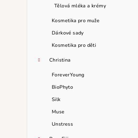
Tělová mléka a krémy
Kosmetika pro muže
Dárkové sady
Kosmetika pro děti
Christina
ForeverYoung
BioPhyto
Silk
Muse
Unstress