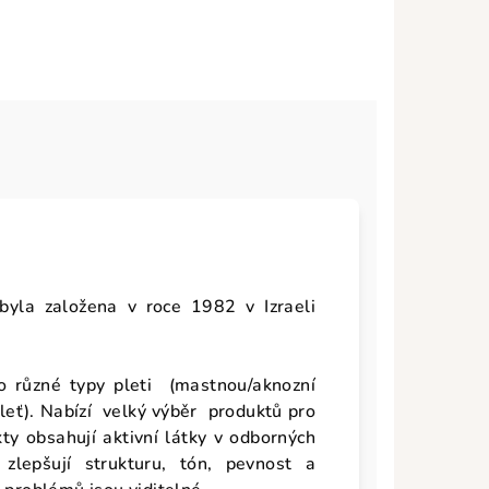
yla založena v roce 1982 v Izraeli
o různé typy pleti (mastnou/aknozní
pleť). Nabízí velký výběr produktů pro
ty obsahují aktivní látky v odborných
 zlepšují strukturu, tón, pevnost a