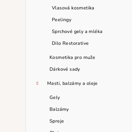
Vlasová kosmetika
Peelingy
Sprchové gely a mléka
Dilo Restorative
Kosmetika pro muže
Dárkové sady
Masti, balzámy a oleje
Gely
Balzámy
Spreje