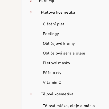
Pure Fiji
Pleťová kosmetika
Čištění pleti
Peelingy
Obličejové krémy
Obličejová séra a oleje
Pleťové masky
Péče o rty
Vitamín C
Tělová kosmetika
Tělová mléka, oleje a másla