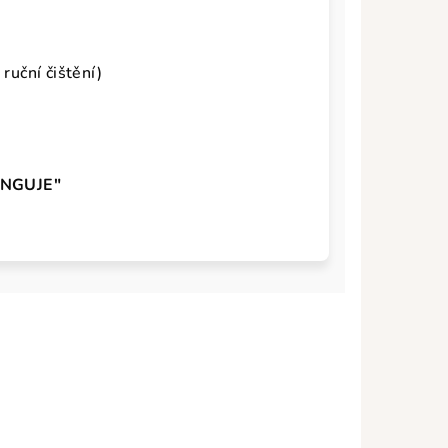
ruční čištění)
UNGUJE"