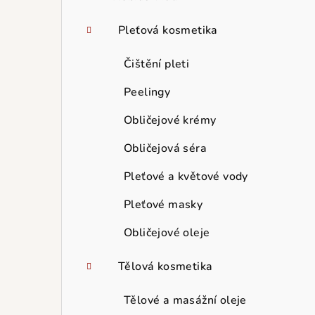
Pleťová kosmetika
Čištění pleti
Peelingy
Obličejové krémy
Obličejová séra
Pleťové a květové vody
Pleťové masky
Obličejové oleje
Tělová kosmetika
Tělové a masážní oleje