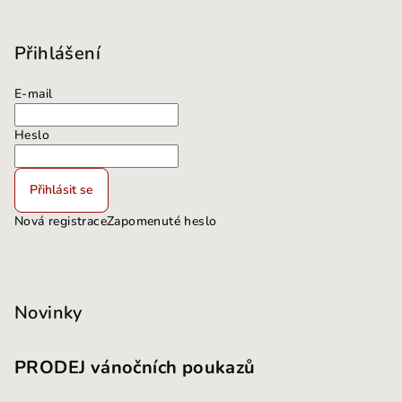
Přihlášení
E-mail
Heslo
Přihlásit se
Nová registrace
Zapomenuté heslo
Novinky
PRODEJ vánočních poukazů