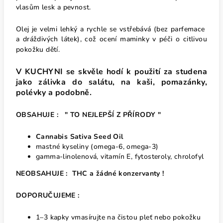
vlasům lesk a pevnost.
Olej je velmi lehký a rychle se vstřebává (bez parfemace
a dráždivých látek), což ocení maminky v péči o citlivou
pokožku dětí.
V KUCHYNI se skvěle hodí k použití za studena
jako zálivka do salátu, na kaši, pomazánky,
polévky a podobně.
OBSAHUJE : " TO NEJLEPŠÍ Z PŘÍRODY "
Cannabis Sativa Seed Oil
mastné kyseliny (omega-6, omega-3)
gamma-linolenová, vitamín E, fytosteroly, chrolofyl
NEOBSAHUJE : THC a žádné konzervanty !
DOPORUČUJEME :
1–3 kapky vmasírujte na čistou pleť nebo pokožku