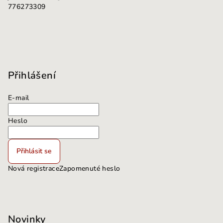
776273309
Přihlášení
E-mail
Heslo
Přihlásit se
Nová registrace
Zapomenuté heslo
Novinky