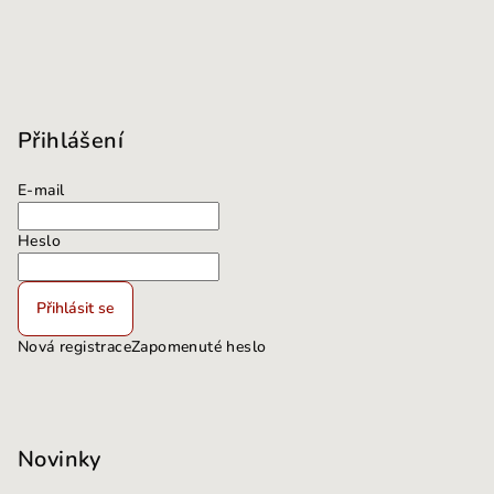
Přihlášení
E-mail
Heslo
Přihlásit se
Nová registrace
Zapomenuté heslo
Novinky