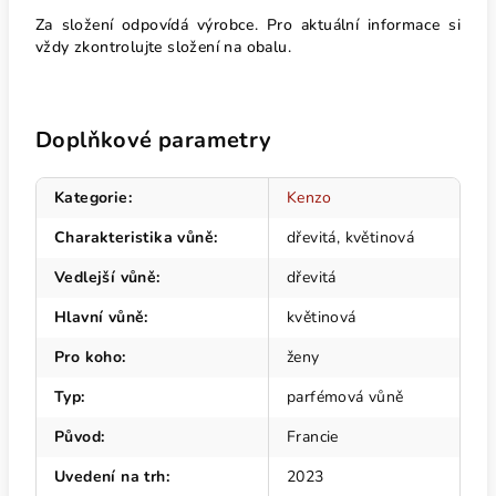
Za složení odpovídá výrobce. Pro aktuální informace si
vždy zkontrolujte složení na obalu.
Doplňkové parametry
Kategorie
:
Kenzo
Charakteristika vůně
:
dřevitá, květinová
Vedlejší vůně
:
dřevitá
Hlavní vůně
:
květinová
Pro koho
:
ženy
Typ
:
parfémová vůně
Původ
:
Francie
Uvedení na trh
:
2023