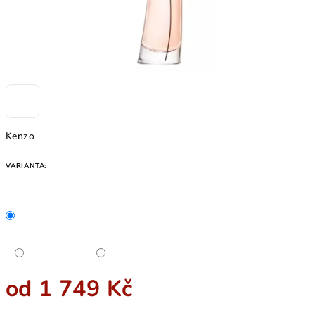
Kenzo
VARIANTA:
od
1 749 Kč
Měrná