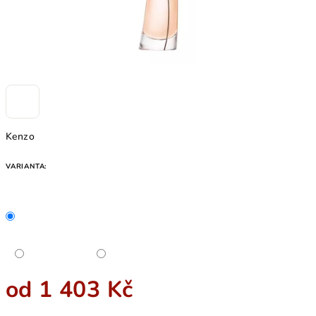
Kenzo
VARIANTA:
od
1 403 Kč
Měrná