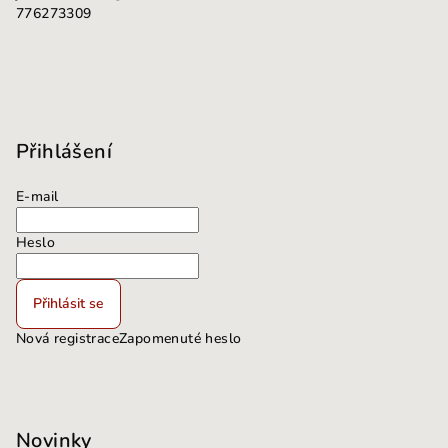
776273309
Přihlášení
E-mail
Heslo
Přihlásit se
Nová registrace
Zapomenuté heslo
Novinky