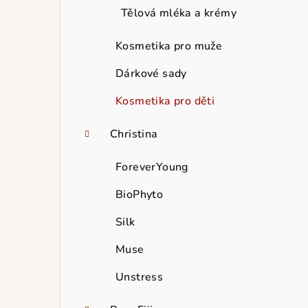
Tělová mléka a krémy
Kosmetika pro muže
Dárkové sady
Kosmetika pro děti
Christina
ForeverYoung
BioPhyto
Silk
Muse
Unstress