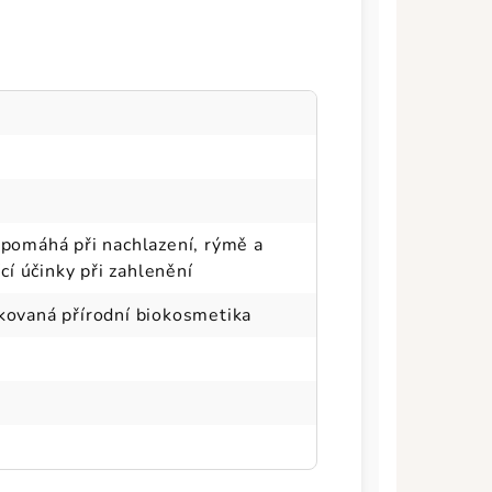
 pomáhá při nachlazení, rýmě a
ící účinky při zahlenění
ikovaná přírodní biokosmetika