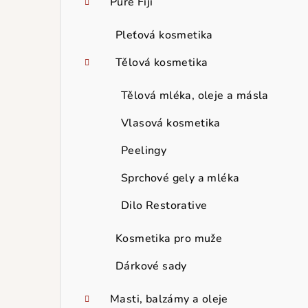
Pure Fiji
Pleťová kosmetika
Tělová kosmetika
Tělová mléka, oleje a másla
Vlasová kosmetika
Peelingy
Sprchové gely a mléka
Dilo Restorative
Kosmetika pro muže
Dárkové sady
Masti, balzámy a oleje