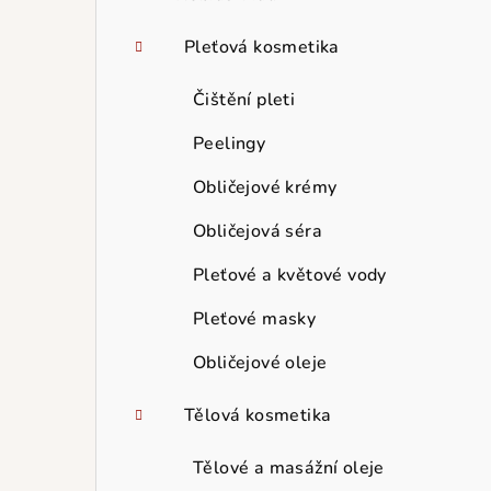
Pleťová kosmetika
Čištění pleti
Peelingy
Obličejové krémy
Obličejová séra
Pleťové a květové vody
Pleťové masky
Obličejové oleje
Tělová kosmetika
Tělové a masážní oleje