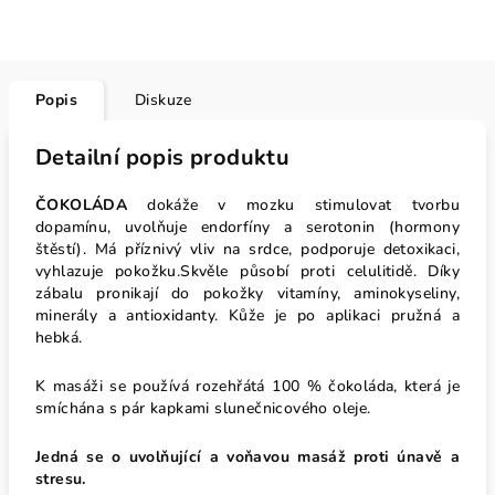
Popis
Diskuze
Detailní popis produktu
ČOKOLÁDA
dokáže v mozku stimulovat tvorbu
dopamínu, uvolňuje endorfíny a serotonin (hormony
štěstí). Má příznivý vliv na srdce, podporuje detoxikaci,
vyhlazuje pokožku.Skvěle působí proti celulitidě. Díky
zábalu pronikají do pokožky vitamíny, aminokyseliny,
minerály a antioxidanty. Kůže je po aplikaci pružná a
hebká.
K masáži se používá rozehřátá 100 % čokoláda, která je
smíchána s pár kapkami slunečnicového oleje.
Jedná se o uvolňující a voňavou masáž proti únavě a
stresu.