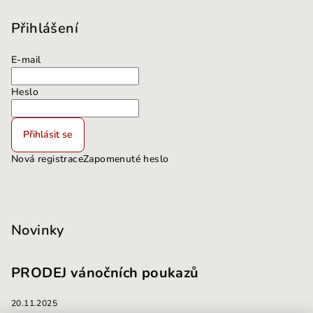
Přihlášení
E-mail
Heslo
Přihlásit se
Nová registrace
Zapomenuté heslo
Novinky
PRODEJ vánočních poukazů
20.11.2025