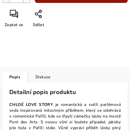
Zeptat se
Sdílet
Popis
Diskuze
Detailní popis produktu
CHLOÉ LOVE STORY
je romantická a svěží parfémová
voda inspirovaná milostným příběhem, který se odehrává
v romantické Paříži, kde se třpytí zámečky lásky na mostě
Pont des Arts. S novou vůní si budete připadat, jakoby
jste byla v Paříži stále. Vůně vypráví příběh lásky plný