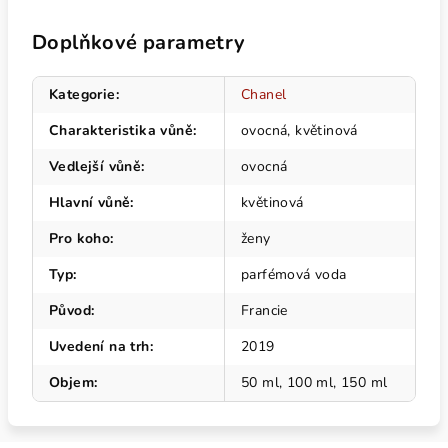
Doplňkové parametry
Kategorie
:
Chanel
Charakteristika vůně
:
ovocná, květinová
Vedlejší vůně
:
ovocná
Hlavní vůně
:
květinová
Pro koho
:
ženy
Typ
:
parfémová voda
Původ
:
Francie
Uvedení na trh
:
2019
Objem
:
50 ml, 100 ml, 150 ml