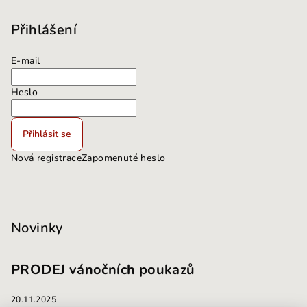
Přihlášení
E-mail
Heslo
Přihlásit se
Nová registrace
Zapomenuté heslo
Novinky
PRODEJ vánočních poukazů
20.11.2025