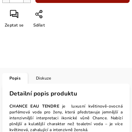
Zeptat se
Sdílet
Popis
Diskuze
Detailní popis produktu
CHANCE EAU TENDRE
je luxusní květinově-ovocná
parfémová voda pro ženy,
která představuje jemnější a
intenzivnější interpretaci ikonické vůně Chance. Nabízí
plnější a kulatější charakter než toaletní voda – je více
květinová, zahalující a intenzivně ženská.