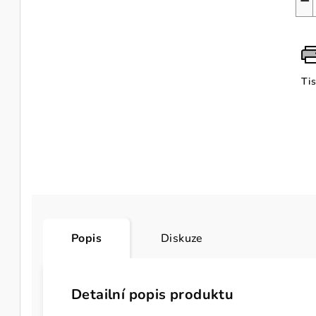
−
Ti
Popis
Diskuze
Detailní popis produktu