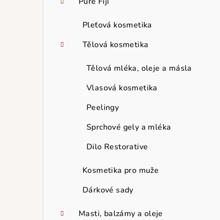
Pure Fiji
Pleťová kosmetika
Tělová kosmetika
Tělová mléka, oleje a másla
Vlasová kosmetika
Peelingy
Sprchové gely a mléka
Dilo Restorative
Kosmetika pro muže
Dárkové sady
Masti, balzámy a oleje