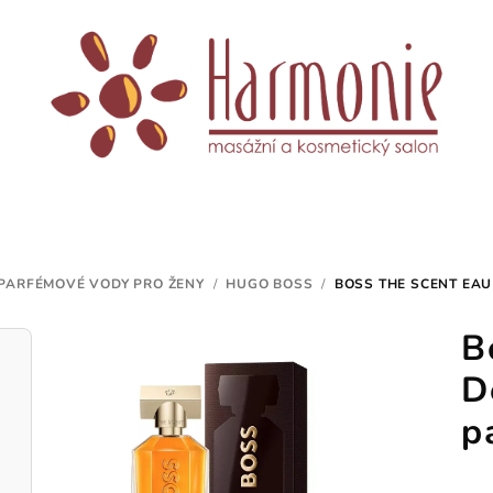
PARFÉMOVÉ VODY PRO ŽENY
/
HUGO BOSS
/
BOSS THE SCENT EAU
B
D
p