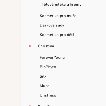
Tělová mléka a krémy
Kosmetika pro muže
Dárkové sady
Kosmetika pro děti
Christina
ForeverYoung
BioPhyto
Silk
Muse
Unstress