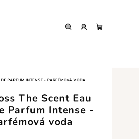
Hledat
Přihlášení
Nákupní
košík
 DE PARFUM INTENSE - PARFÉMOVÁ VODA
oss The Scent Eau
e Parfum Intense -
arfémová voda