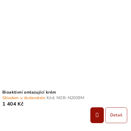
Bioaktivní omlazující krém
Skladem u dodavatele
Kód:
NOB-N2009M
1 404 Kč
Detail