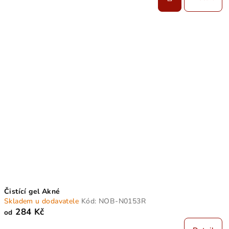
Čistící gel Akné
Skladem u dodavatele
Kód:
NOB-N0153R
284 Kč
od