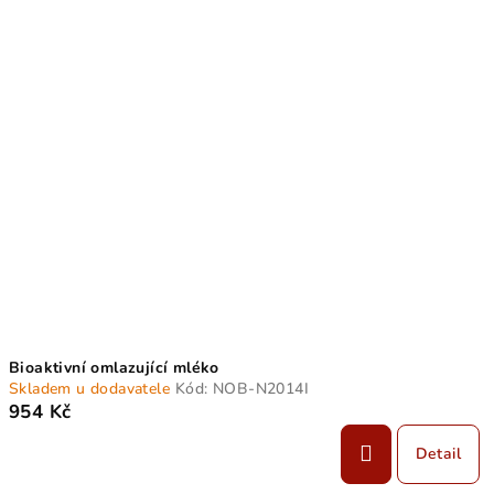
Bioaktivní omlazující mléko
Skladem u dodavatele
Kód:
NOB-N2014I
954 Kč
Detail