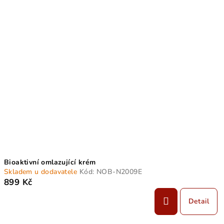
Bioaktivní omlazující krém
Skladem u dodavatele
Kód:
NOB-N2009E
899 Kč
Detail