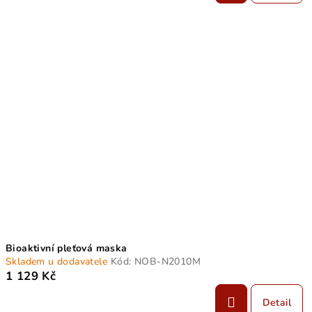
Bioaktivní pleťová maska
Skladem u dodavatele
Kód:
NOB-N2010M
1 129 Kč
Detail