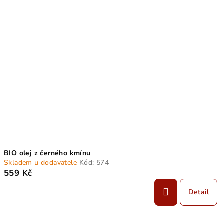
BIO olej z černého kmínu
Skladem u dodavatele
Kód:
574
559 Kč
Detail