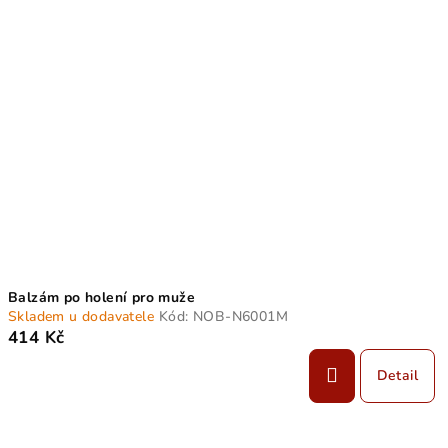
Balzám po holení pro muže
Skladem u dodavatele
Kód:
NOB-N6001M
414 Kč
Detail