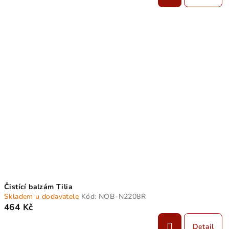
Čistící balzám Tilia
Skladem u dodavatele
Kód:
NOB-N2208R
464 Kč
Detail