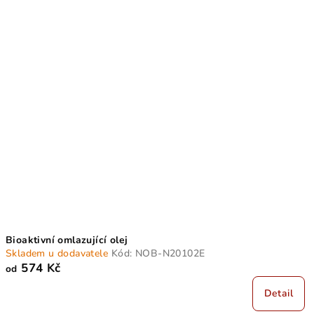
Bioaktivní omlazující olej
Skladem u dodavatele
Kód:
NOB-N20102E
574 Kč
od
Detail