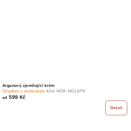
Arganový zjemňující krém
Skladem u dodavatele
Kód:
NOB-NO147M
599 Kč
od
Detail